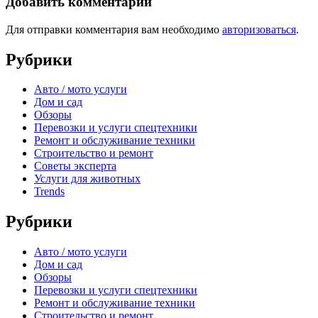
Добавить комментарий
Для отправки комментария вам необходимо
авторизоваться
.
Рубрики
Авто / мото услуги
Дом и сад
Обзоры
Перевозки и услуги спецтехники
Ремонт и обслуживание техники
Строительство и ремонт
Советы эксперта
Услуги для животных
Trends
Рубрики
Авто / мото услуги
Дом и сад
Обзоры
Перевозки и услуги спецтехники
Ремонт и обслуживание техники
Строительство и ремонт