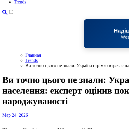
Trends
Надіш
Wes
Главная
Trends
Ви точно цього не знали: Україна стрімко втрачає н
Ви точно цього не знали: Укра
населення: експерт оцінив по
народжуваності
Мар 24, 2026