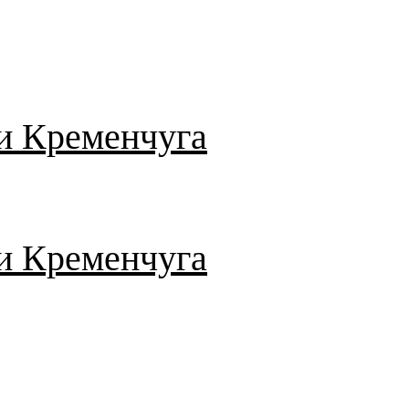
и Кременчуга
и Кременчуга