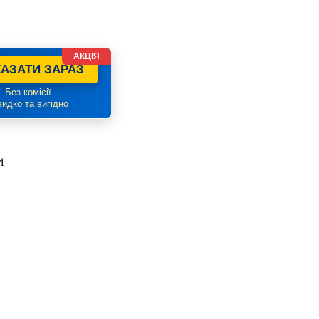
АКЦІЯ
АЗАТИ ЗАРАЗ
 Без комісії
идко та вигідно
і