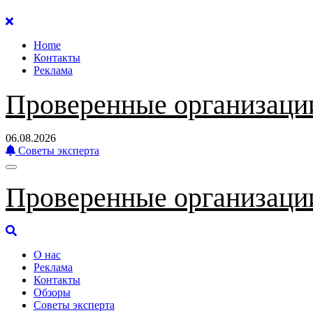
Перейти
к
Home
содержанию
Контакты
Реклама
Проверенные организаци
06.08.2026
Советы эксперта
Проверенные организаци
О нас
Реклама
Контакты
Обзоры
Советы эксперта