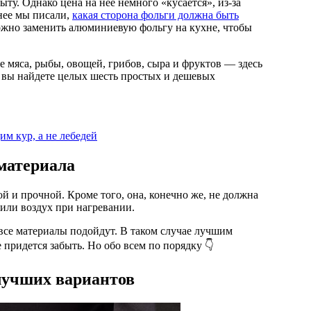
нее мы писали,
какая сторона фольги должна быть
можно заменить алюминиевую фольгу на кухне, чтобы
ле мяса, рыбы, овощей, грибов, сыра и фруктов — здесь
ле вы найдете целых шесть простых и дешевых
им кур, а не лебедей
 материала
 и прочной. Кроме того, она, конечно же, не должна
 или воздух при нагревании.
 все материалы подойдут. В таком случае лучшим
е придется забыть. Но обо всем по порядку 👇
лучших вариантов