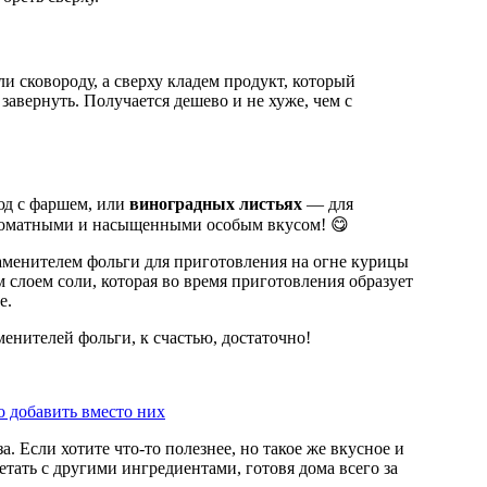
 сковороду, а сверху кладем продукт, который
завернуть. Получается дешево и не хуже, чем с
юд с фаршем, или
виноградных листьях
— для
ароматными и насыщенными особым вкусом! 😋
аменителем фольги для приготовления на огне курицы
слоем соли, которая во время приготовления образует
е.
енителей фольги, к счастью, достаточно!
о добавить вместо них
 Если хотите что-то полезнее, но такое же вкусное и
етать с другими ингредиентами, готовя дома всего за