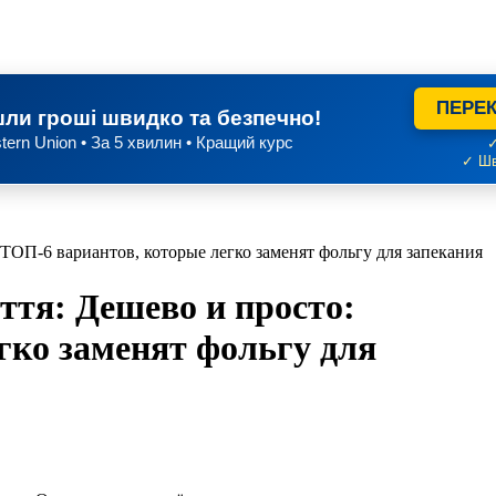
ПЕРЕК
ли гроші швидко та безпечно!
tern Union • За 5 хвилин • Кращий курс
✓
✓ Шв
 ТОП-6 вариантов, которые легко заменят фольгу для запекания
ття: Дешево и просто:
гко заменят фольгу для