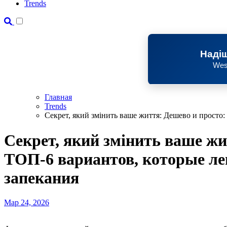
Trends
Надіш
Wes
Главная
Trends
Секрет, який змінить ваше життя: Дешево и просто:
Секрет, який змінить ваше жи
ТОП-6 вариантов, которые ле
запекания
Мар 24, 2026