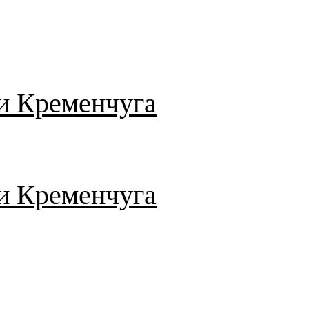
и Кременчуга
и Кременчуга