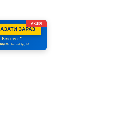
АКЦІЯ
АЗАТИ ЗАРАЗ
 Без комісії
идко та вигідно