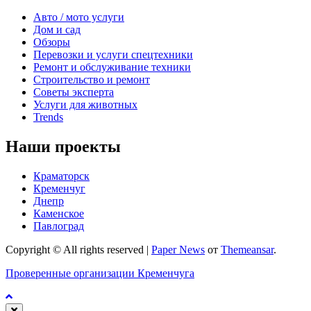
Авто / мото услуги
Дом и сад
Обзоры
Перевозки и услуги спецтехники
Ремонт и обслуживание техники
Строительство и ремонт
Советы эксперта
Услуги для животных
Trends
Наши проекты
Краматорск
Кременчуг
Днепр
Каменское
Павлоград
Copyright © All rights reserved
|
Paper News
от
Themeansar
.
Проверенные организации Кременчуга