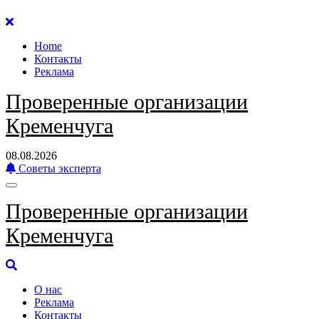
Перейти
к
Home
содержанию
Контакты
Реклама
Проверенные организации
Кременчуга
08.08.2026
Советы эксперта
Проверенные организации
Кременчуга
О нас
Реклама
Контакты