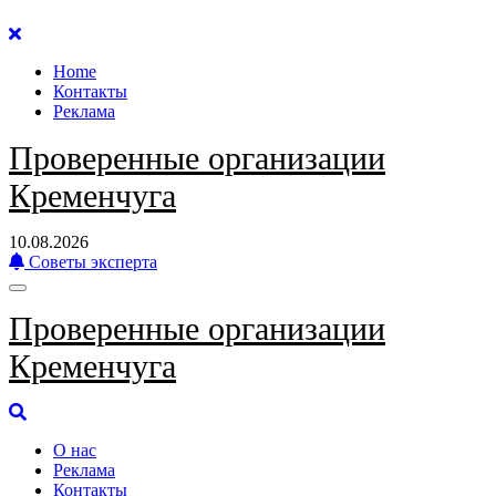
Перейти
к
Home
содержанию
Контакты
Реклама
Проверенные организации
Кременчуга
10.08.2026
Советы эксперта
Проверенные организации
Кременчуга
О нас
Реклама
Контакты