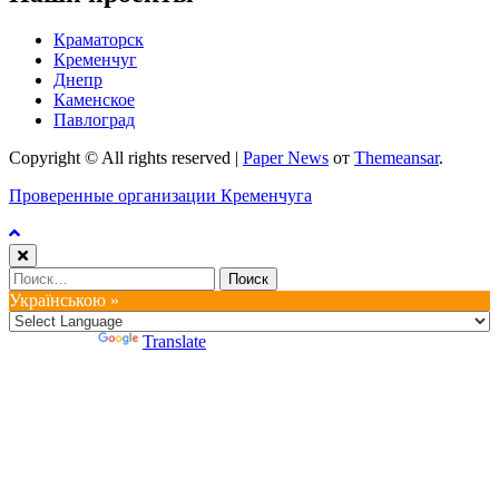
Краматорск
Кременчуг
Днепр
Каменское
Павлоград
Copyright © All rights reserved
|
Paper News
от
Themeansar
.
Проверенные организации Кременчуга
Найти:
Українською »
Powered by
Translate