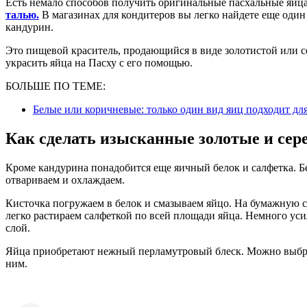
Есть немало способов получить оригинальные пасхальные яйц
талью.
В магазинах для кондитеров вы легко найдете еще один
кандурин.
Это пищевой краситель, продающийся в виде золотистой или с
украсить яйца на Пасху с его помощью.
БОЛЬШЕ ПО ТЕМЕ:
Белые или коричневые: только один вид яиц подходит дл
Как сделать изысканные золотые и сер
Кроме кандурина понадобится еще яичный белок и салфетка. Бе
отвариваем и охлаждаем.
Кисточка погружаем в белок и смазываем яйцо. На бумажную 
легко растираем салфеткой по всей площади яйца. Немного ус
слой.
Яйца приобретают нежный перламутровый блеск. Можно выбра
ним.