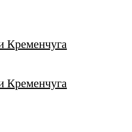
и Кременчуга
и Кременчуга