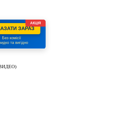
АКЦІЯ
АЗАТИ ЗАРАЗ
 Без комісії
идко та вигідно
 (ВИДЕО)