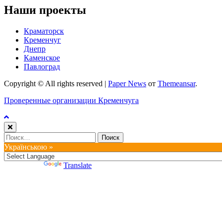
Наши проекты
Краматорск
Кременчуг
Днепр
Каменское
Павлоград
Copyright © All rights reserved
|
Paper News
от
Themeansar
.
Проверенные организации Кременчуга
Найти:
Українською »
Powered by
Translate