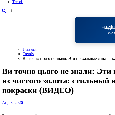
Trends
Надіш
Wes
Главная
Trends
Ви точно цього не знали: Эти пасхальные яйца — 
Ви точно цього не знали: Эти
из чистого золота: стильный 
покраски (ВИДЕО)
Апр 3, 2026