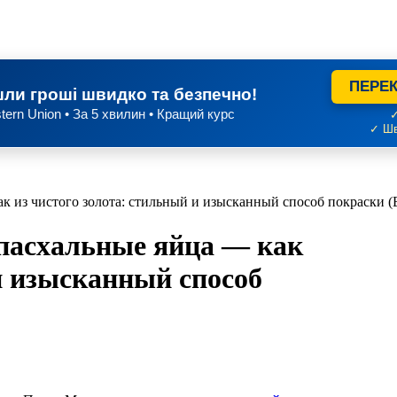
ПЕРЕК
ли гроші швидко та безпечно!
tern Union • За 5 хвилин • Кращий курс
✓
✓ Шв
как из чистого золота: стильный и изысканный способ покраски
 пасхальные яйца — как
и изысканный способ