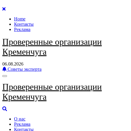
Перейти
к
Home
содержанию
Контакты
Реклама
Проверенные организации
Кременчуга
06.08.2026
Советы эксперта
Проверенные организации
Кременчуга
О нас
Реклама
Контакты