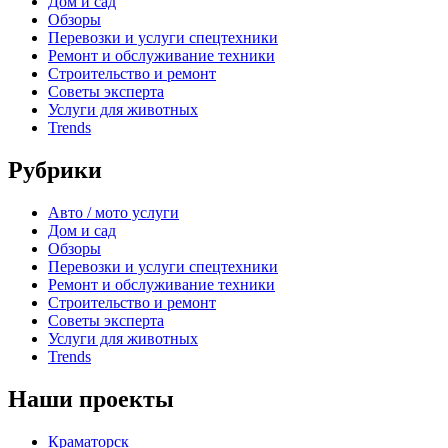
Дом и сад
Обзоры
Перевозки и услуги спецтехники
Ремонт и обслуживание техники
Строительство и ремонт
Советы эксперта
Услуги для животных
Trends
Рубрики
Авто / мото услуги
Дом и сад
Обзоры
Перевозки и услуги спецтехники
Ремонт и обслуживание техники
Строительство и ремонт
Советы эксперта
Услуги для животных
Trends
Наши проекты
Краматорск