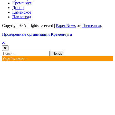
Кременчуг
Днепр
Каменское
Павлоград
Copyright © All rights reserved
|
Paper News
от
Themeansar
.
Проверенные организации Кременчуга
Найти:
Українською »