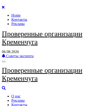
Перейти
к
Home
содержанию
Контакты
Реклама
Проверенные организации
Кременчуга
06.08.2026
Советы эксперта
Проверенные организации
Кременчуга
О нас
Реклама
Контакты