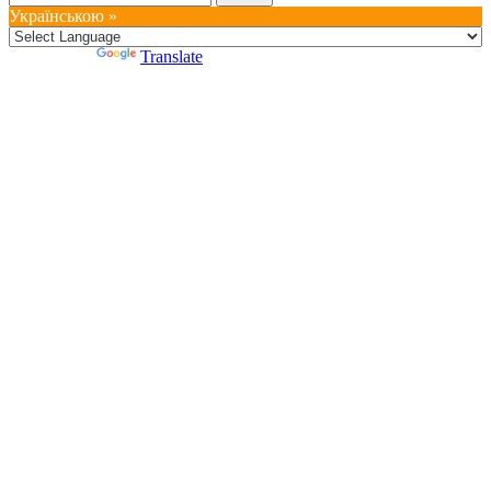
Українською »
Powered by
Translate