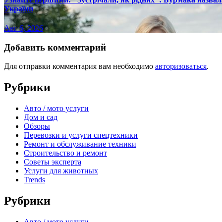
України
Авг 6, 2026
Добавить комментарий
Для отправки комментария вам необходимо
авторизоваться
.
Рубрики
Авто / мото услуги
Дом и сад
Обзоры
Перевозки и услуги спецтехники
Ремонт и обслуживание техники
Строительство и ремонт
Советы эксперта
Услуги для животных
Trends
Рубрики
Авто / мото услуги