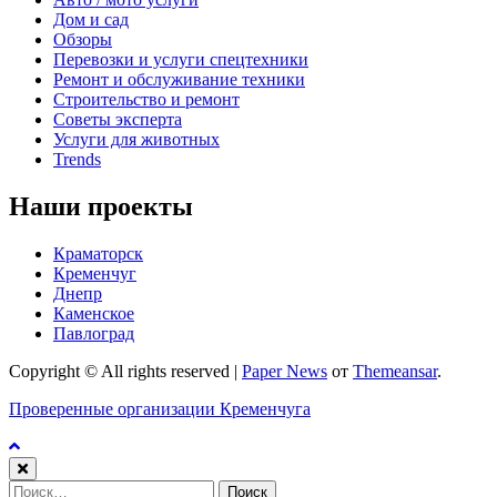
Дом и сад
Обзоры
Перевозки и услуги спецтехники
Ремонт и обслуживание техники
Строительство и ремонт
Советы эксперта
Услуги для животных
Trends
Наши проекты
Краматорск
Кременчуг
Днепр
Каменское
Павлоград
Copyright © All rights reserved
|
Paper News
от
Themeansar
.
Проверенные организации Кременчуга
Найти: