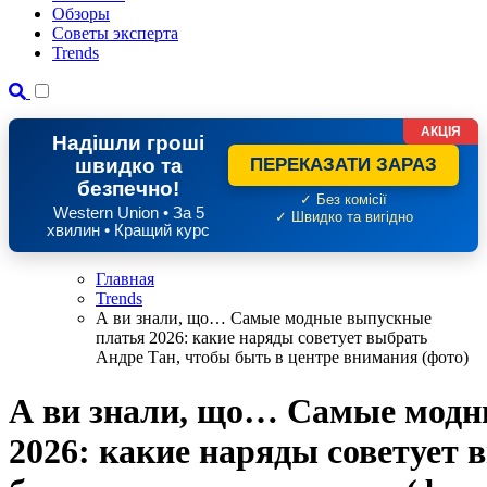
Обзоры
Советы эксперта
Trends
АКЦІЯ
Надішли гроші
швидко та
ПЕРЕКАЗАТИ ЗАРАЗ
безпечно!
✓ Без комісії
Western Union • За 5
✓ Швидко та вигідно
хвилин • Кращий курс
Главная
Trends
А ви знали, що… Самые модные выпускные
платья 2026: какие наряды советует выбрать
Андре Тан, чтобы быть в центре внимания (фото)
А ви знали, що… Самые модн
2026: какие наряды советует 