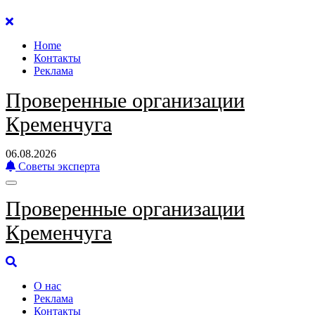
Перейти
к
Home
содержанию
Контакты
Реклама
Проверенные организации
Кременчуга
06.08.2026
Советы эксперта
Проверенные организации
Кременчуга
О нас
Реклама
Контакты