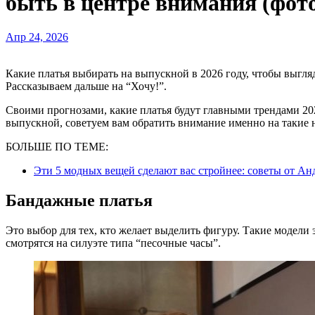
быть в центре внимания (фот
Апр 24, 2026
Какие платья выбирать на выпускной в 2026 году, чтобы выглядеть стильно и привлекать максимум внимания?
Рассказываем дальше на “Хочу!”.
Своими прогнозами, какие платья будут главными трендами 20
выпускной, советуем вам обратить внимание именно на такие 
БОЛЬШЕ ПО ТЕМЕ:
Эти 5 модных вещей сделают вас стройнее: советы от Анд
Бандажные платья
Это выбор для тех, кто желает выделить фигуру. Такие модели
смотрятся на силуэте типа “песочные часы”.