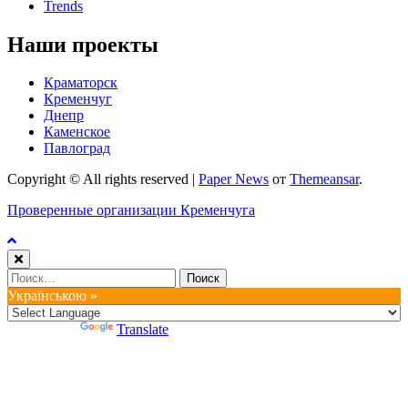
Trends
Наши проекты
Краматорск
Кременчуг
Днепр
Каменское
Павлоград
Copyright © All rights reserved
|
Paper News
от
Themeansar
.
Проверенные организации Кременчуга
Найти:
Українською »
Powered by
Translate