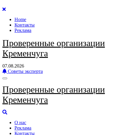
Перейти
к
Home
содержанию
Контакты
Реклама
Проверенные организации
Кременчуга
07.08.2026
Советы эксперта
Проверенные организации
Кременчуга
О нас
Реклама
Контакты