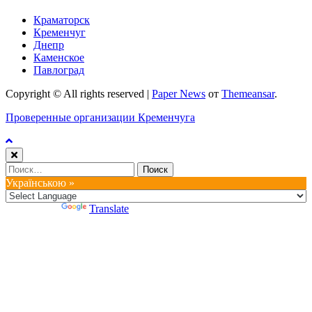
Краматорск
Кременчуг
Днепр
Каменское
Павлоград
Copyright © All rights reserved
|
Paper News
от
Themeansar
.
Проверенные организации Кременчуга
Найти:
Українською »
Powered by
Translate