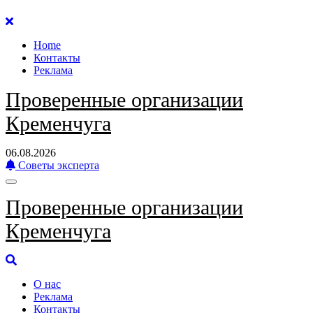
Перейти
к
Home
содержанию
Контакты
Реклама
Проверенные организации
Кременчуга
06.08.2026
Советы эксперта
Проверенные организации
Кременчуга
О нас
Реклама
Контакты