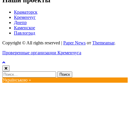
Краматорск
Кременчуг
Днепр
Каменское
Павлоград
Copyright © All rights reserved
|
Paper News
от
Themeansar
.
Проверенные организации Кременчуга
Найти:
Українською »