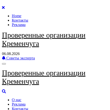
Перейти
к
Home
содержанию
Контакты
Реклама
Проверенные организации
Кременчуга
06.08.2026
Советы эксперта
Проверенные организации
Кременчуга
О нас
Реклама
Контакты