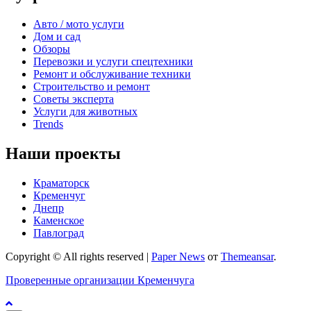
Авто / мото услуги
Дом и сад
Обзоры
Перевозки и услуги спецтехники
Ремонт и обслуживание техники
Строительство и ремонт
Советы эксперта
Услуги для животных
Trends
Наши проекты
Краматорск
Кременчуг
Днепр
Каменское
Павлоград
Copyright © All rights reserved
|
Paper News
от
Themeansar
.
Проверенные организации Кременчуга