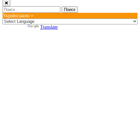
Найти:
Українською »
Powered by
Translate