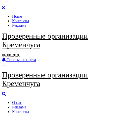
Перейти
к
Home
содержанию
Контакты
Реклама
Проверенные организации
Кременчуга
06.08.2026
Советы эксперта
Проверенные организации
Кременчуга
О нас
Реклама
Контакты