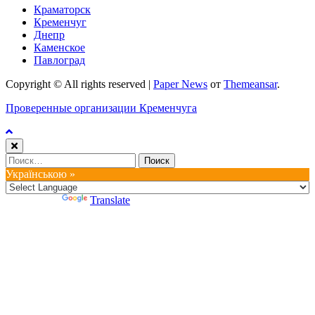
Краматорск
Кременчуг
Днепр
Каменское
Павлоград
Copyright © All rights reserved
|
Paper News
от
Themeansar
.
Проверенные организации Кременчуга
Найти:
Українською »
Powered by
Translate