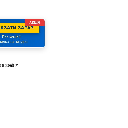
АКЦІЯ
АЗАТИ ЗАРАЗ
 Без комісії
идко та вигідно
 в країну