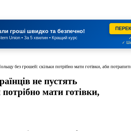
ПЕРЕК
ли гроші швидко та безпечно!
tern Union • За 5 хвилин • Кращий курс
✓
✓ Шв
ольщу без грошей: скільки потрібно мати готівки, аби потрапити
раїнців не пустять
 потрібно мати готівки,