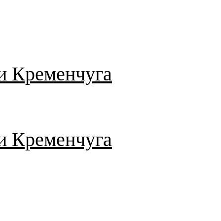
и Кременчуга
и Кременчуга