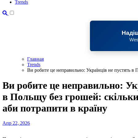
Trends
Надіш
Wes
Главная
Trends
Ви робите це неправильно: Українців не пустять в П
Ви робите це неправильно: Ук
в Польщу без грошей: скільки
аби потрапити в країну
Апр 22, 2026