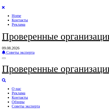
Перейти
к
Home
содержанию
Контакты
Реклама
Проверенные организаци
09.08.2026
Советы эксперта
Проверенные организаци
О нас
Реклама
Контакты
Обзоры
Советы эксперта