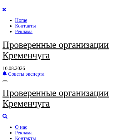
Перейти
к
Home
содержанию
Контакты
Реклама
Проверенные организации
Кременчуга
10.08.2026
Советы эксперта
Проверенные организации
Кременчуга
О нас
Реклама
Контакты