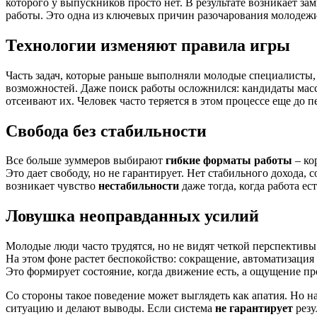
которого у выпускников просто нет. В результате возникает зам
работы. Это одна из ключевых причин разочарования молодеж
Технологии изменяют правила игры
Часть задач, которые раньше выполняли молодые специалисты,
возможностей. Даже поиск работы осложнился: кандидаты мас
отсеивают их. Человек часто теряется в этом процессе еще до п
Свобода без стабильности
Все больше зуммеров выбирают
гибкие форматы работы
– ко
Это дает свободу, но не гарантирует. Нет стабильного дохода,
возникает чувство
нестабильности
даже тогда, когда работа ест
Ловушка неоправданных усилий
Молодые люди часто трудятся, но не видят четкой перспективы.
На этом фоне растет беспокойство: сокращение, автоматизаци
Это формирует состояние, когда движение есть, а ощущение про
Со стороны такое поведение может выглядеть как апатия. Но 
ситуацию и делают выводы. Если система
не гарантирует
резу