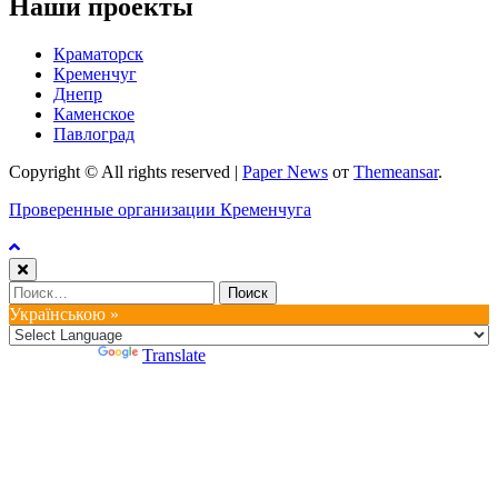
Наши проекты
Краматорск
Кременчуг
Днепр
Каменское
Павлоград
Copyright © All rights reserved
|
Paper News
от
Themeansar
.
Проверенные организации Кременчуга
Найти:
Українською »
Powered by
Translate