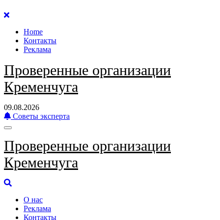
Перейти
к
Home
содержанию
Контакты
Реклама
Проверенные организации
Кременчуга
09.08.2026
Советы эксперта
Проверенные организации
Кременчуга
О нас
Реклама
Контакты