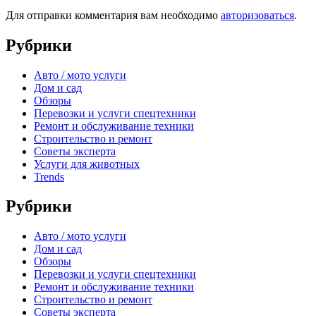
Для отправки комментария вам необходимо
авторизоваться
.
Рубрики
Авто / мото услуги
Дом и сад
Обзоры
Перевозки и услуги спецтехники
Ремонт и обслуживание техники
Строительство и ремонт
Советы эксперта
Услуги для животных
Trends
Рубрики
Авто / мото услуги
Дом и сад
Обзоры
Перевозки и услуги спецтехники
Ремонт и обслуживание техники
Строительство и ремонт
Советы эксперта