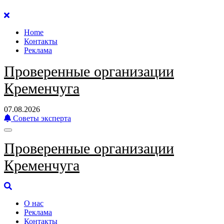
Перейти
к
Home
содержанию
Контакты
Реклама
Проверенные организации
Кременчуга
07.08.2026
Советы эксперта
Проверенные организации
Кременчуга
О нас
Реклама
Контакты