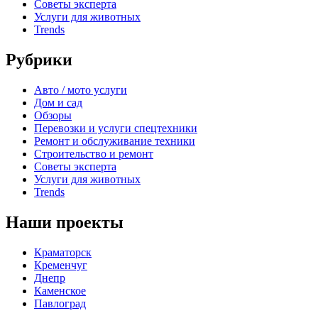
Советы эксперта
Услуги для животных
Trends
Рубрики
Авто / мото услуги
Дом и сад
Обзоры
Перевозки и услуги спецтехники
Ремонт и обслуживание техники
Строительство и ремонт
Советы эксперта
Услуги для животных
Trends
Наши проекты
Краматорск
Кременчуг
Днепр
Каменское
Павлоград