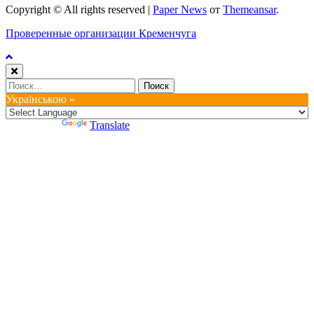
Copyright © All rights reserved
|
Paper News
от
Themeansar
.
Проверенные организации Кременчуга
Найти:
Українською »
Powered by
Translate