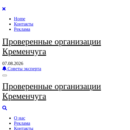
Перейти
к
Home
содержанию
Контакты
Реклама
Проверенные организации
Кременчуга
07.08.2026
Советы эксперта
Проверенные организации
Кременчуга
О нас
Реклама
Контакты