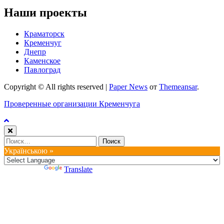
Наши проекты
Краматорск
Кременчуг
Днепр
Каменское
Павлоград
Copyright © All rights reserved
|
Paper News
от
Themeansar
.
Проверенные организации Кременчуга
Найти:
Українською »
Powered by
Translate