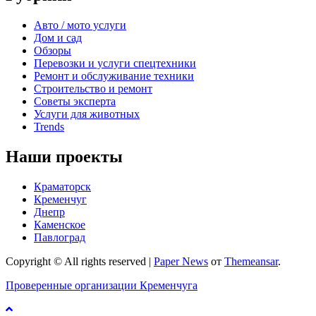
Авто / мото услуги
Дом и сад
Обзоры
Перевозки и услуги спецтехники
Ремонт и обслуживание техники
Строительство и ремонт
Советы эксперта
Услуги для животных
Trends
Наши проекты
Краматорск
Кременчуг
Днепр
Каменское
Павлоград
Copyright © All rights reserved
|
Paper News
от
Themeansar
.
Проверенные организации Кременчуга