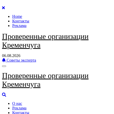
Перейти
к
Home
содержанию
Контакты
Реклама
Проверенные организации
Кременчуга
06.08.2026
Советы эксперта
Проверенные организации
Кременчуга
О нас
Реклама
Контакты