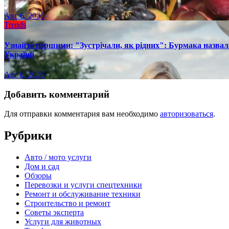
Авг 6, 2026
Trends
Узнайте першими: "Зустрічали, як рідних": Бурмака назвал
України
Авг 6, 2026
Добавить комментарий
Для отправки комментария вам необходимо
авторизоваться
.
Рубрики
Авто / мото услуги
Дом и сад
Обзоры
Перевозки и услуги спецтехники
Ремонт и обслуживание техники
Строительство и ремонт
Советы эксперта
Услуги для животных