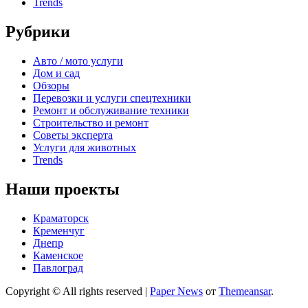
Trends
Рубрики
Авто / мото услуги
Дом и сад
Обзоры
Перевозки и услуги спецтехники
Ремонт и обслуживание техники
Строительство и ремонт
Советы эксперта
Услуги для животных
Trends
Наши проекты
Краматорск
Кременчуг
Днепр
Каменское
Павлоград
Copyright © All rights reserved
|
Paper News
от
Themeansar
.