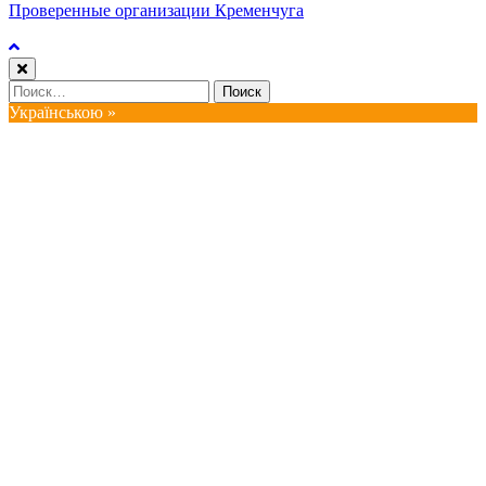
Проверенные организации Кременчуга
Найти:
Українською »