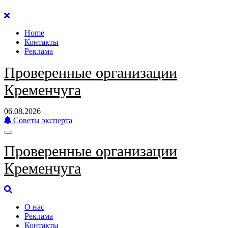
Перейти
к
Home
содержанию
Контакты
Реклама
Проверенные организации
Кременчуга
06.08.2026
Советы эксперта
Проверенные организации
Кременчуга
О нас
Реклама
Контакты