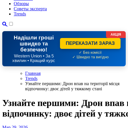
Обзоры
Советы эксперта
Trends
АКЦІЯ
Надішли гроші
швидко та
ПЕРЕКАЗАТИ ЗАРАЗ
безпечно!
✓ Без комісії
Western Union • За 5
✓ Швидко та вигідно
хвилин • Кращий курс
Главная
Trends
Узнайте першими: Дрон впав на території місця
відпочинку: двоє дітей у тяжкому стані
Узнайте першими: Дрон впав н
відпочинку: двоє дітей у тяжк
Мар 29, 2026