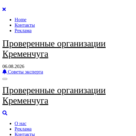
Перейти
к
Home
содержанию
Контакты
Реклама
Проверенные организации
Кременчуга
06.08.2026
Советы эксперта
Проверенные организации
Кременчуга
О нас
Реклама
Контакты