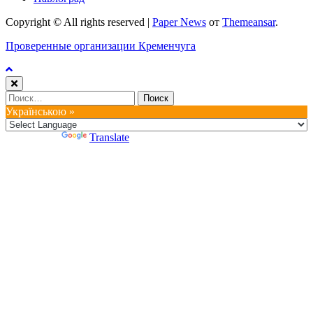
Copyright © All rights reserved
|
Paper News
от
Themeansar
.
Проверенные организации Кременчуга
Найти:
Українською »
Powered by
Translate