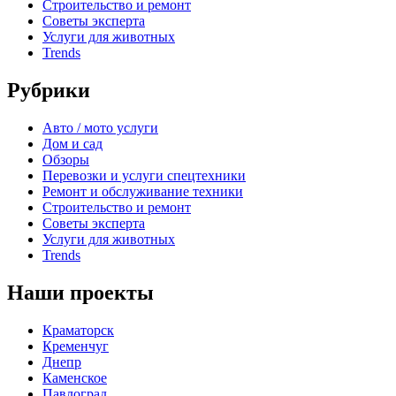
Строительство и ремонт
Советы эксперта
Услуги для животных
Trends
Рубрики
Авто / мото услуги
Дом и сад
Обзоры
Перевозки и услуги спецтехники
Ремонт и обслуживание техники
Строительство и ремонт
Советы эксперта
Услуги для животных
Trends
Наши проекты
Краматорск
Кременчуг
Днепр
Каменское
Павлоград