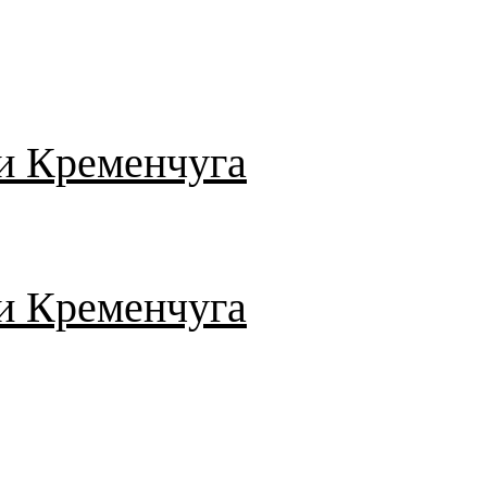
и Кременчуга
и Кременчуга