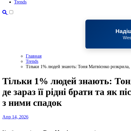
Trends
Надіш
Wes
Главная
Trends
Тільки 1% людей знають: Тоня Матвієнко розкрила, де
Тільки 1% людей знають: Тон
де зараз її рідні брати та як 
з ними спадок
Апр 14, 2026