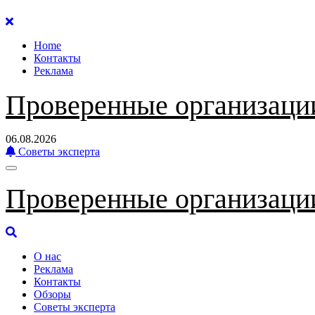
Перейти
к
Home
содержанию
Контакты
Реклама
Проверенные организаци
06.08.2026
Советы эксперта
Проверенные организаци
О нас
Реклама
Контакты
Обзоры
Советы эксперта