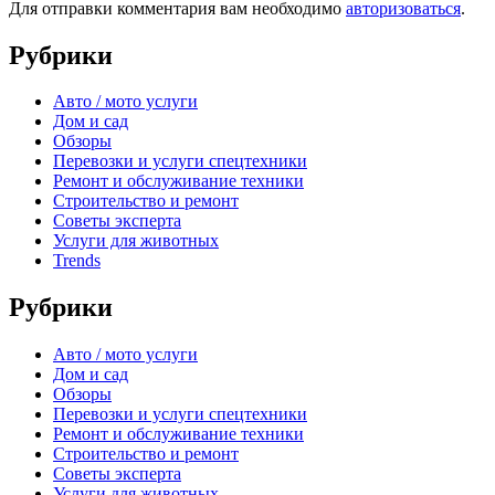
Для отправки комментария вам необходимо
авторизоваться
.
Рубрики
Авто / мото услуги
Дом и сад
Обзоры
Перевозки и услуги спецтехники
Ремонт и обслуживание техники
Строительство и ремонт
Советы эксперта
Услуги для животных
Trends
Рубрики
Авто / мото услуги
Дом и сад
Обзоры
Перевозки и услуги спецтехники
Ремонт и обслуживание техники
Строительство и ремонт
Советы эксперта
Услуги для животных