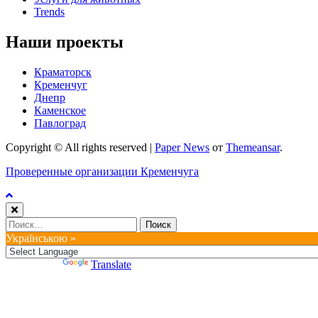
Trends
Наши проекты
Краматорск
Кременчуг
Днепр
Каменское
Павлоград
Copyright © All rights reserved
|
Paper News
от
Themeansar
.
Проверенные организации Кременчуга
Найти:
Українською »
Powered by
Translate