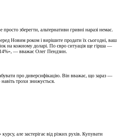
 просто зберегти, альтернативи гривні наразі немає.
еред Новим роком і вирішите продати їх сьогодні, ваш
йок на кожному доларі. По євро ситуація ще гірша —
 14%», — вважає Олег Пендзин.
бувати про диверсифікацію. Він вважає, що зараз —
 навіть трохи знижується.
урсу, але застерігає від різких рухів. Купувати