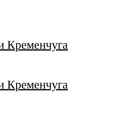
и Кременчуга
и Кременчуга