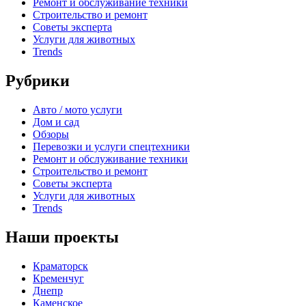
Ремонт и обслуживание техники
Строительство и ремонт
Советы эксперта
Услуги для животных
Trends
Рубрики
Авто / мото услуги
Дом и сад
Обзоры
Перевозки и услуги спецтехники
Ремонт и обслуживание техники
Строительство и ремонт
Советы эксперта
Услуги для животных
Trends
Наши проекты
Краматорск
Кременчуг
Днепр
Каменское