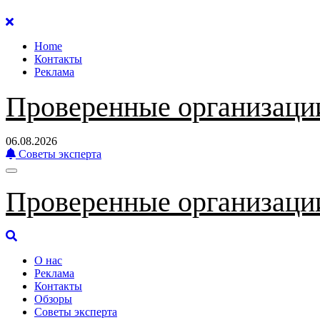
Перейти
к
Home
содержанию
Контакты
Реклама
Проверенные организаци
06.08.2026
Советы эксперта
Проверенные организаци
О нас
Реклама
Контакты
Обзоры
Советы эксперта