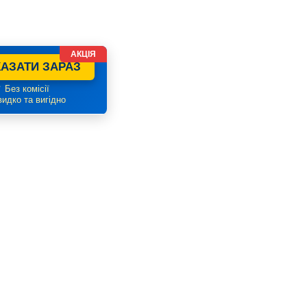
АКЦІЯ
АЗАТИ ЗАРАЗ
 Без комісії
идко та вигідно