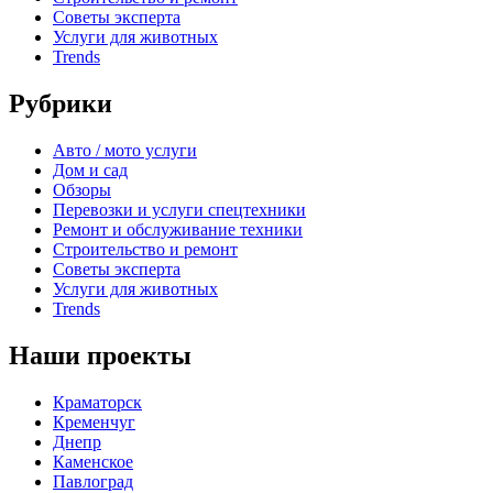
Советы эксперта
Услуги для животных
Trends
Рубрики
Авто / мото услуги
Дом и сад
Обзоры
Перевозки и услуги спецтехники
Ремонт и обслуживание техники
Строительство и ремонт
Советы эксперта
Услуги для животных
Trends
Наши проекты
Краматорск
Кременчуг
Днепр
Каменское
Павлоград