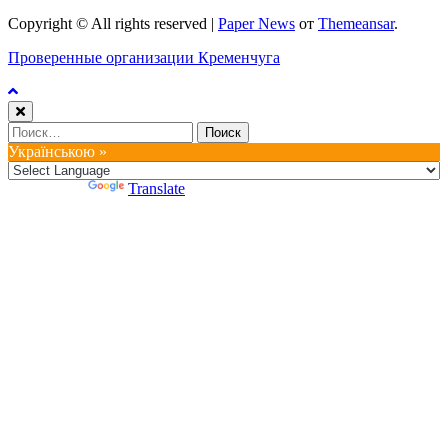
Copyright © All rights reserved
|
Paper News
от
Themeansar
.
Проверенные организации Кременчуга
Найти:
Українською »
Powered by
Translate