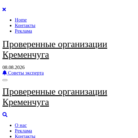
Перейти
к
Home
содержанию
Контакты
Реклама
Проверенные организации
Кременчуга
08.08.2026
Советы эксперта
Проверенные организации
Кременчуга
О нас
Реклама
Контакты