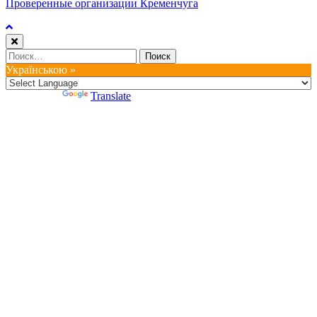
Проверенные организации Кременчуга
Найти:
Українською »
Powered by
Translate