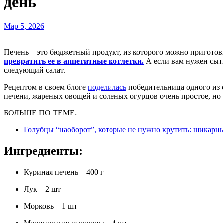
день
Мар 5, 2026
Печень – это бюджетный продукт, из которого можно приготов
превратить ее в аппетитные котлетки.
А если вам нужен сыт
следующий салат.
Рецептом в своем блоге
поделилась
победительница одного из 
печени, жареных овощей и соленых огурцов очень простое, но 
БОЛЬШЕ ПО ТЕМЕ:
Голубцы “наоборот”, которые не нужно крутить: шикарн
Ингредиенты:
Куриная печень – 400 г
Лук – 2 шт
Морковь – 1 шт
Маринованные огурцы – 4 шт