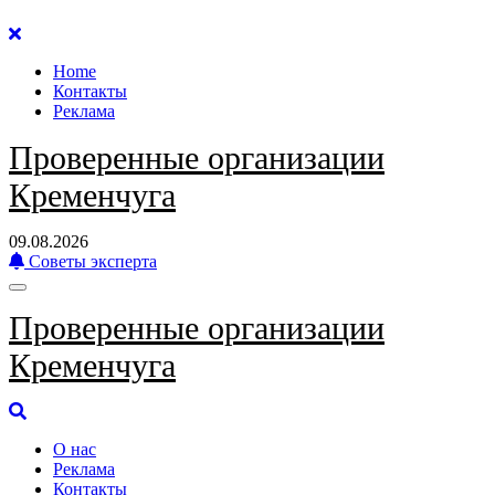
Перейти
к
Home
содержанию
Контакты
Реклама
Проверенные организации
Кременчуга
09.08.2026
Советы эксперта
Проверенные организации
Кременчуга
О нас
Реклама
Контакты