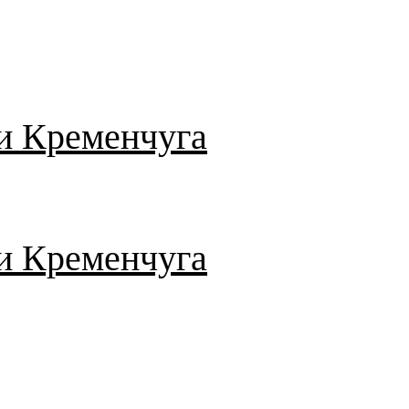
и Кременчуга
и Кременчуга