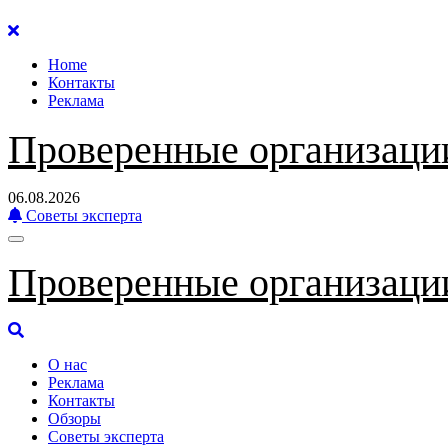
Перейти
к
Home
содержанию
Контакты
Реклама
Проверенные организаци
06.08.2026
Советы эксперта
Проверенные организаци
О нас
Реклама
Контакты
Обзоры
Советы эксперта