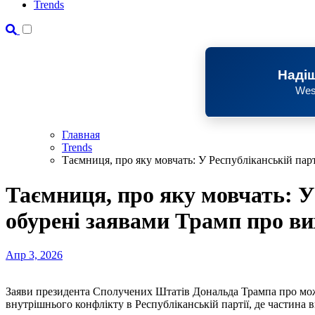
Trends
Надіш
Wes
Главная
Trends
Таємниця, про яку мовчать: У Республіканській па
Таємниця, про яку мовчать: У
обурені заявами Трамп про 
Апр 3, 2026
Заяви президента Сполучених Штатів Дональда Трампа про мо
внутрішнього конфлікту в Республіканській партії, де частина в