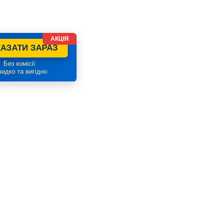
АКЦІЯ
АЗАТИ ЗАРАЗ
 Без комісії
идко та вигідно