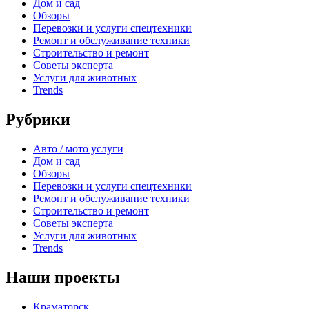
Дом и сад
Обзоры
Перевозки и услуги спецтехники
Ремонт и обслуживание техники
Строительство и ремонт
Советы эксперта
Услуги для животных
Trends
Рубрики
Авто / мото услуги
Дом и сад
Обзоры
Перевозки и услуги спецтехники
Ремонт и обслуживание техники
Строительство и ремонт
Советы эксперта
Услуги для животных
Trends
Наши проекты
Краматорск