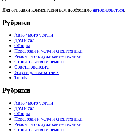
Для отправки комментария вам необходимо
авторизоваться
.
Рубрики
Авто / мото услуги
Дом и сад
Обзоры
Перевозки и услуги спецтехники
Ремонт и обслуживание техники
Строительство и ремонт
Советы эксперта
Услуги для животных
Trends
Рубрики
Авто / мото услуги
Дом и сад
Обзоры
Перевозки и услуги спецтехники
Ремонт и обслуживание техники
Строительство и ремонт