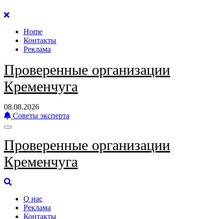
Перейти
к
Home
содержанию
Контакты
Реклама
Проверенные организации
Кременчуга
08.08.2026
Советы эксперта
Проверенные организации
Кременчуга
О нас
Реклама
Контакты