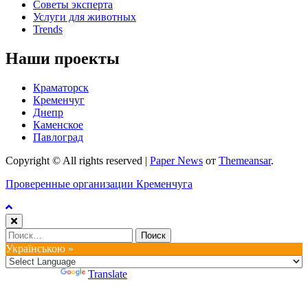
Советы эксперта
Услуги для животных
Trends
Наши проекты
Краматорск
Кременчуг
Днепр
Каменское
Павлоград
Copyright © All rights reserved
|
Paper News
от
Themeansar
.
Проверенные организации Кременчуга
Найти:
Українською »
Powered by
Translate