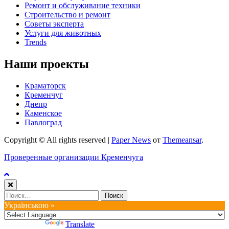
Ремонт и обслуживание техники
Строительство и ремонт
Советы эксперта
Услуги для животных
Trends
Наши проекты
Краматорск
Кременчуг
Днепр
Каменское
Павлоград
Copyright © All rights reserved
|
Paper News
от
Themeansar
.
Проверенные организации Кременчуга
Найти:
Українською »
Powered by
Translate