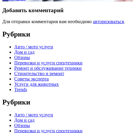
Добавить комментарий
Для отправки комментария вам необходимо
авторизоваться
.
Рубрики
Авто / мото услуги
Дом и сад
Обзоры
Перевозки и услуги спецтехники
Ремонт и обслуживание техники
Строительство и ремонт
Советы эксперта
Услуги для животных
Trends
Рубрики
Авто / мото услуги
Дом и сад
Обзоры
Перевозки и услуги спецтехники