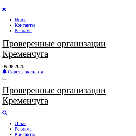
Перейти
к
Home
содержанию
Контакты
Реклама
Проверенные организации
Кременчуга
09.08.2026
Советы эксперта
Проверенные организации
Кременчуга
О нас
Реклама
Контакты