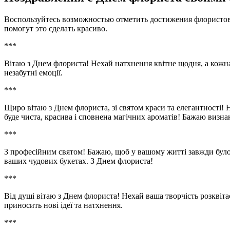
Воспользуйтесь возможностью отметить достижения флористов
помогут это сделать красиво.
***
Вітаю з Днем флориста! Нехай натхнення квітне щодня, а кожна
незабутні емоції.
***
Щиро вітаю з Днем флориста, зі святом краси та елегантності!
буде чиста, красива і сповнена магічних ароматів! Бажаю визн
***
З професійним святом! Бажаю, щоб у вашому житті завжди було с
ваших чудових букетах. З Днем флориста!
***
Від душі вітаю з Днем флориста! Нехай ваша творчість розквіта
приносить нові ідеї та натхнення.
***