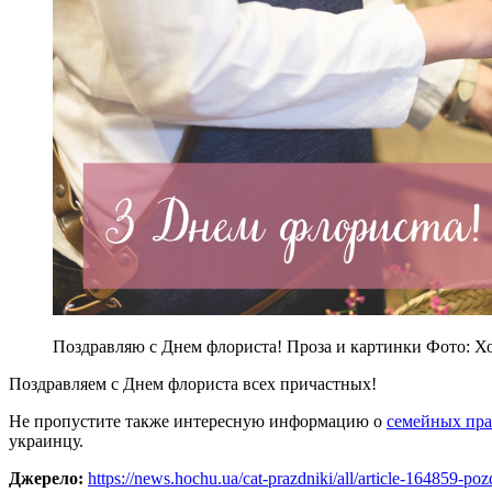
Поздравляю с Днем флориста! Проза и картинки Фото: Х
Поздравляем с Днем флориста всех причастных!
Не пропустите также интересную информацию о
семейных пра
украинцу.
Джерело:
https://news.hochu.ua/cat-prazdniki/all/article-164859-po