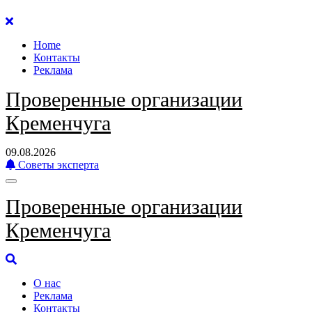
Перейти
к
Home
содержанию
Контакты
Реклама
Проверенные организации
Кременчуга
09.08.2026
Советы эксперта
Проверенные организации
Кременчуга
О нас
Реклама
Контакты