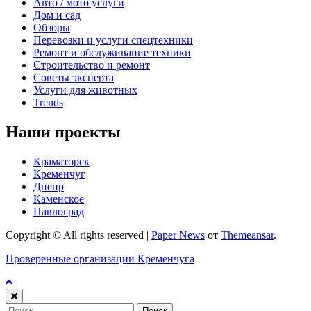
Авто / мото услуги
Дом и сад
Обзоры
Перевозки и услуги спецтехники
Ремонт и обслуживание техники
Строительство и ремонт
Советы эксперта
Услуги для животных
Trends
Наши проекты
Краматорск
Кременчуг
Днепр
Каменское
Павлоград
Copyright © All rights reserved
|
Paper News
от
Themeansar
.
Проверенные организации Кременчуга
Найти: