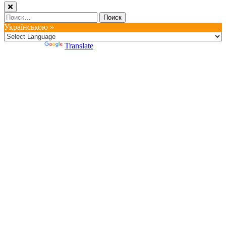
Найти:
Українською »
Powered by
Translate