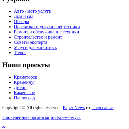
Авто / мото услуги
Дом и сад
Обзоры
Перевозки и услуги спецтехники
Ремонт и обслуживание техники
Строительство и ремонт
Советы эксперта
Услуги для животных
Trends
Наши проекты
Краматорск
Кременчуг
Днепр
Каменское
Павлоград
Copyright © All rights reserved
|
Paper News
от
Themeansar
.
Проверенные организации Кременчуга