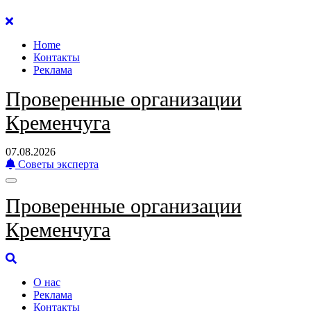
Перейти
к
Home
содержанию
Контакты
Реклама
Проверенные организации
Кременчуга
07.08.2026
Советы эксперта
Проверенные организации
Кременчуга
О нас
Реклама
Контакты