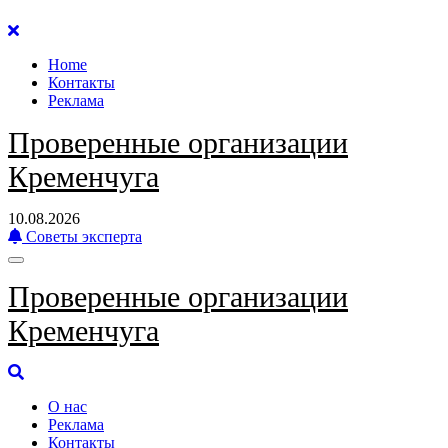
Перейти
к
Home
содержанию
Контакты
Реклама
Проверенные организации
Кременчуга
10.08.2026
Советы эксперта
Проверенные организации
Кременчуга
О нас
Реклама
Контакты