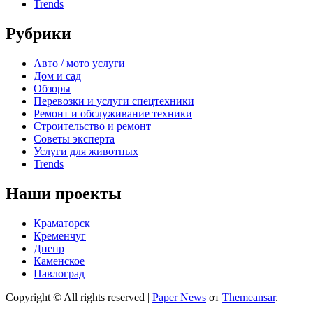
Trends
Рубрики
Авто / мото услуги
Дом и сад
Обзоры
Перевозки и услуги спецтехники
Ремонт и обслуживание техники
Строительство и ремонт
Советы эксперта
Услуги для животных
Trends
Наши проекты
Краматорск
Кременчуг
Днепр
Каменское
Павлоград
Copyright © All rights reserved
|
Paper News
от
Themeansar
.