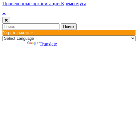
Проверенные организации Кременчуга
Найти:
Українською »
Powered by
Translate