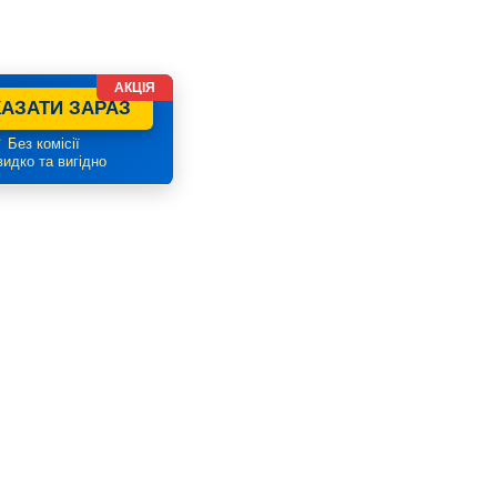
АКЦІЯ
АЗАТИ ЗАРАЗ
 Без комісії
идко та вигідно