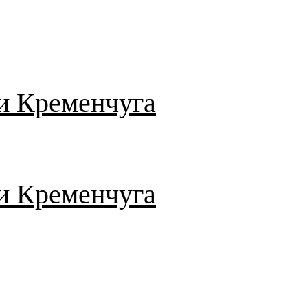
и Кременчуга
и Кременчуга