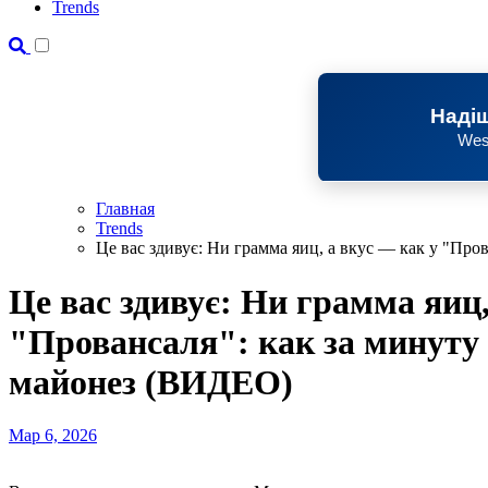
Trends
Надіш
Wes
Главная
Trends
Це вас здивує: Ни грамма яиц, а вкус — как у "Пр
Це вас здивує: Ни грамма яиц,
"Провансаля": как за минуту
майонез (ВИДЕО)
Мар 6, 2026