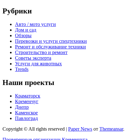
Рубрики
Авто / мото услуги
Дом и сад
Обзоры
Перевозки и услуги спецтехники
Ремонт и обслуживание техники
Строительство и ремонт
Советы эксперта
Услуги для животных
Trends
Наши проекты
Краматорск
Кременчуг
Днепр
Каменское
Павлоград
Copyright © All rights reserved
|
Paper News
от
Themeansar
.
Проверенные организации Кременчуга