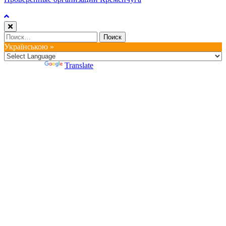
Найти:
Українською »
Powered by
Translate