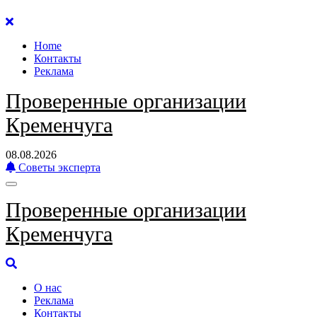
Перейти
к
Home
содержанию
Контакты
Реклама
Проверенные организации
Кременчуга
08.08.2026
Советы эксперта
Проверенные организации
Кременчуга
О нас
Реклама
Контакты