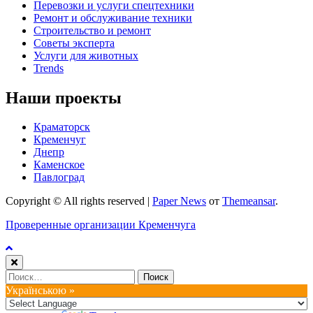
Перевозки и услуги спецтехники
Ремонт и обслуживание техники
Строительство и ремонт
Советы эксперта
Услуги для животных
Trends
Наши проекты
Краматорск
Кременчуг
Днепр
Каменское
Павлоград
Copyright © All rights reserved
|
Paper News
от
Themeansar
.
Проверенные организации Кременчуга
Найти:
Українською »