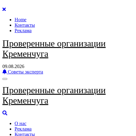
Перейти
к
Home
содержанию
Контакты
Реклама
Проверенные организации
Кременчуга
09.08.2026
Советы эксперта
Проверенные организации
Кременчуга
О нас
Реклама
Контакты