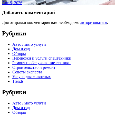
Авг 9, 2026
Добавить комментарий
Для отправки комментария вам необходимо
авторизоваться
.
Рубрики
Авто / мото услуги
Дом и сад
Обзоры
Перевозки и услуги спецтехники
Ремонт и обслуживание техники
Строительство и ремонт
Советы эксперта
Услуги для животных
Trends
Рубрики
Авто / мото услуги
Дом и сад
Обзоры