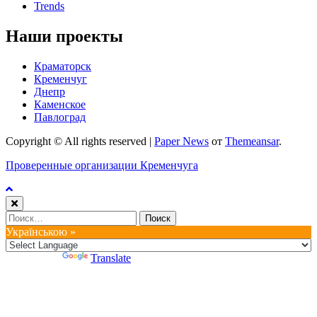
Trends
Наши проекты
Краматорск
Кременчуг
Днепр
Каменское
Павлоград
Copyright © All rights reserved
|
Paper News
от
Themeansar
.
Проверенные организации Кременчуга
Найти:
Українською »
Powered by
Translate