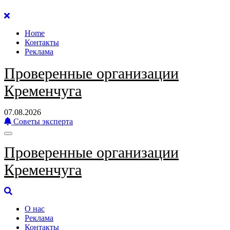
Перейти
к
Home
содержанию
Контакты
Реклама
Проверенные организации
Кременчуга
07.08.2026
Советы эксперта
Проверенные организации
Кременчуга
О нас
Реклама
Контакты