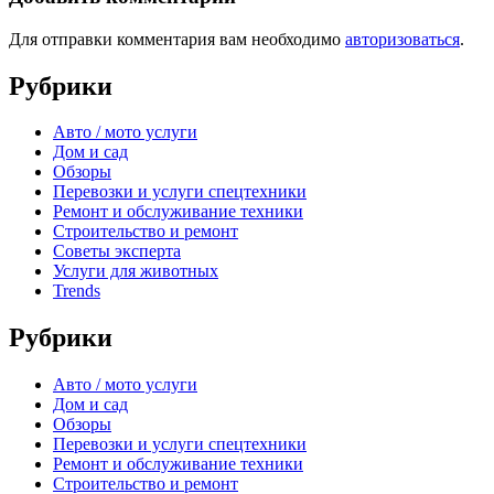
Для отправки комментария вам необходимо
авторизоваться
.
Рубрики
Авто / мото услуги
Дом и сад
Обзоры
Перевозки и услуги спецтехники
Ремонт и обслуживание техники
Строительство и ремонт
Советы эксперта
Услуги для животных
Trends
Рубрики
Авто / мото услуги
Дом и сад
Обзоры
Перевозки и услуги спецтехники
Ремонт и обслуживание техники
Строительство и ремонт