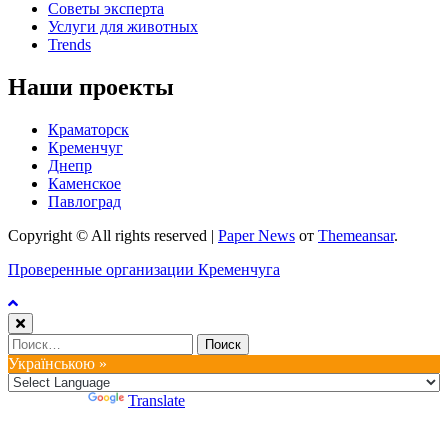
Советы эксперта
Услуги для животных
Trends
Наши проекты
Краматорск
Кременчуг
Днепр
Каменское
Павлоград
Copyright © All rights reserved
|
Paper News
от
Themeansar
.
Проверенные организации Кременчуга
Найти:
Українською »
Powered by
Translate