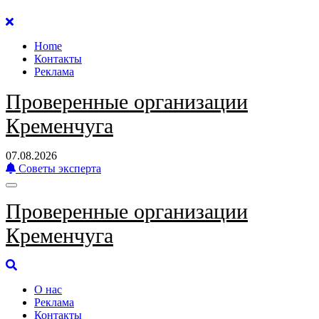
Перейти
к
Home
содержанию
Контакты
Реклама
Проверенные организации
Кременчуга
07.08.2026
Советы эксперта
Проверенные организации
Кременчуга
О нас
Реклама
Контакты