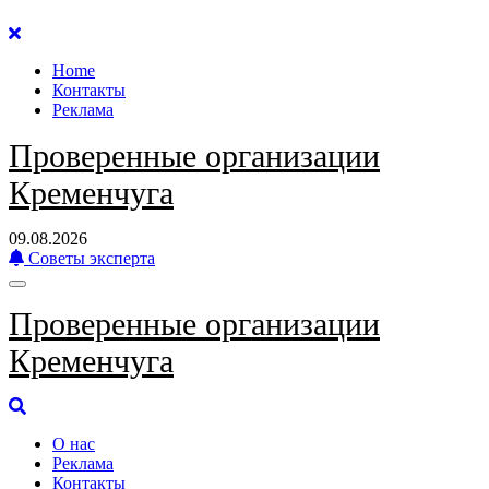
Перейти
к
Home
содержанию
Контакты
Реклама
Проверенные организации
Кременчуга
09.08.2026
Советы эксперта
Проверенные организации
Кременчуга
О нас
Реклама
Контакты