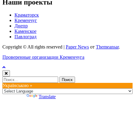
Наши проекты
Краматорск
Кременчуг
Днепр
Каменское
Павлоград
Copyright © All rights reserved
|
Paper News
от
Themeansar
.
Проверенные организации Кременчуга
Найти:
Українською »
Powered by
Translate