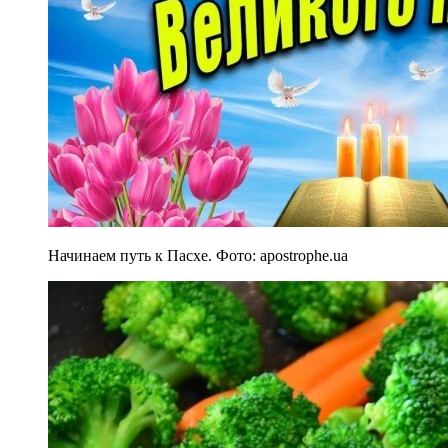
Начинаем путь к Пасхе. Фото: apostrophe.ua