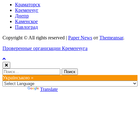
Краматорск
Кременчуг
Днепр
Каменское
Павлоград
Copyright © All rights reserved
|
Paper News
от
Themeansar
.
Проверенные организации Кременчуга
Найти:
Українською »
Powered by
Translate