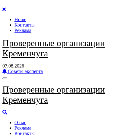
Перейти
к
Home
содержанию
Контакты
Реклама
Проверенные организации
Кременчуга
07.08.2026
Советы эксперта
Проверенные организации
Кременчуга
О нас
Реклама
Контакты