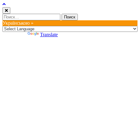
Найти:
Українською »
Powered by
Translate