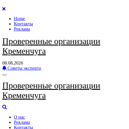
Перейти
к
Home
содержанию
Контакты
Реклама
Проверенные организации
Кременчуга
08.08.2026
Советы эксперта
Проверенные организации
Кременчуга
О нас
Реклама
Контакты