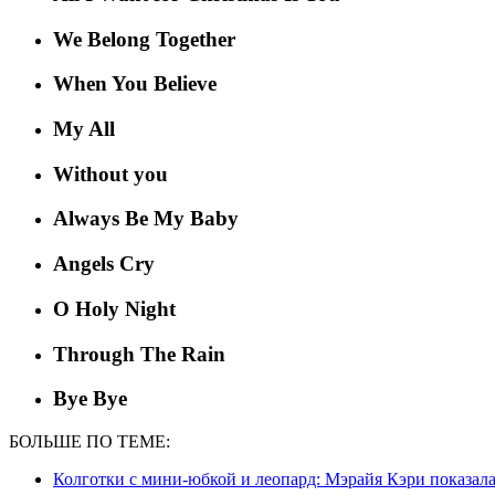
We Belong Together
When You Believe
My All
Without you
Always Be My Baby
Angels Cry
О Holy Night
Through The Rain
Bye Bye
БОЛЬШЕ ПО ТЕМЕ:
Колготки с мини-юбкой и леопард: Мэрайя Кэри показа