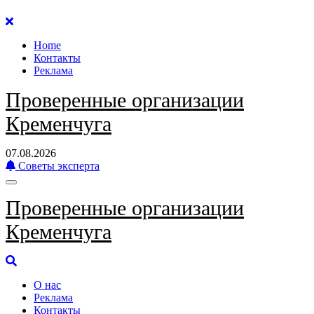
Перейти
к
Home
содержанию
Контакты
Реклама
Проверенные организации
Кременчуга
07.08.2026
Советы эксперта
Проверенные организации
Кременчуга
О нас
Реклама
Контакты