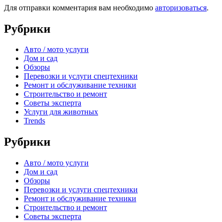
Для отправки комментария вам необходимо
авторизоваться
.
Рубрики
Авто / мото услуги
Дом и сад
Обзоры
Перевозки и услуги спецтехники
Ремонт и обслуживание техники
Строительство и ремонт
Советы эксперта
Услуги для животных
Trends
Рубрики
Авто / мото услуги
Дом и сад
Обзоры
Перевозки и услуги спецтехники
Ремонт и обслуживание техники
Строительство и ремонт
Советы эксперта