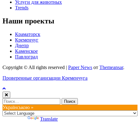
Услуги для животных
Trends
Наши проекты
Краматорск
Кременчуг
Днепр
Каменское
Павлоград
Copyright © All rights reserved
|
Paper News
от
Themeansar
.
Проверенные организации Кременчуга
Найти:
Українською »
Powered by
Translate