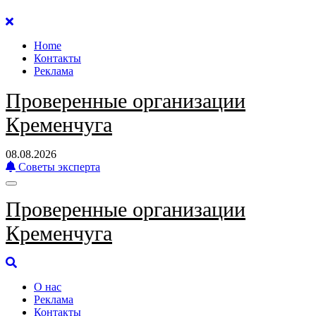
Перейти
к
Home
содержанию
Контакты
Реклама
Проверенные организации
Кременчуга
08.08.2026
Советы эксперта
Проверенные организации
Кременчуга
О нас
Реклама
Контакты