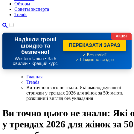
Обзоры
Советы эксперта
Trends
АКЦІЯ
Надішли гроші
швидко та
ПЕРЕКАЗАТИ ЗАРАЗ
безпечно!
✓ Без комісії
Western Union • За 5
✓ Швидко та вигідно
хвилин • Кращий курс
Главная
Trends
Ви точно цього не знали: Які омолоджувальні
стрижки у трендах 2026 для жінок за 50: мають
розкішний вигляд без укладання
Ви точно цього не знали: Які
у трендах 2026 для жінок за 