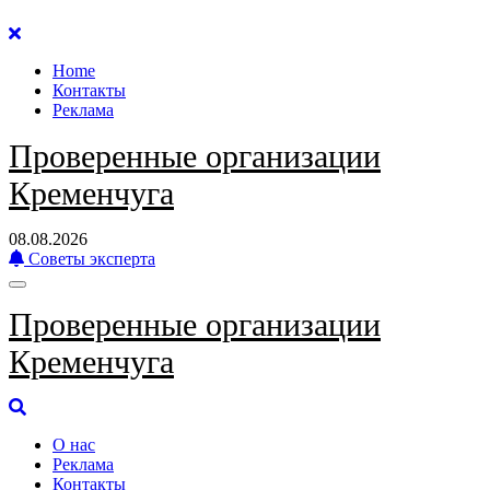
Перейти
к
Home
содержанию
Контакты
Реклама
Проверенные организации
Кременчуга
08.08.2026
Советы эксперта
Проверенные организации
Кременчуга
О нас
Реклама
Контакты