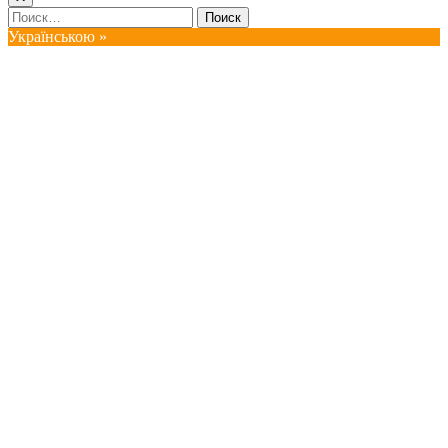
Найти:
Українською »