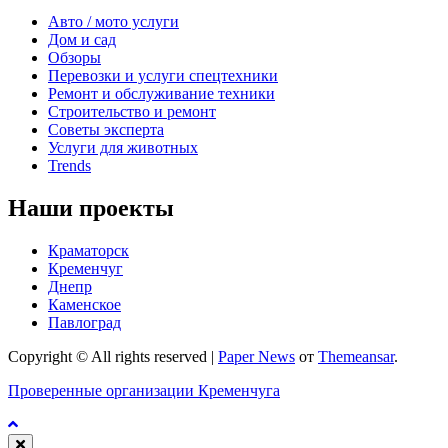
Авто / мото услуги
Дом и сад
Обзоры
Перевозки и услуги спецтехники
Ремонт и обслуживание техники
Строительство и ремонт
Советы эксперта
Услуги для животных
Trends
Наши проекты
Краматорск
Кременчуг
Днепр
Каменское
Павлоград
Copyright © All rights reserved
|
Paper News
от
Themeansar
.
Проверенные организации Кременчуга