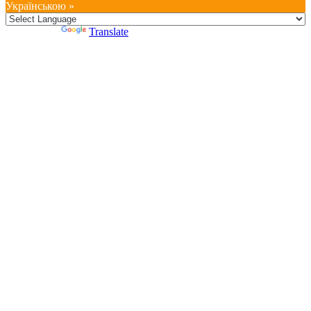
Українською »
Powered by
Translate