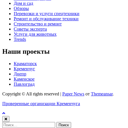
Дом и сад
Обзоры
Перевозки и услуги спецтехники
Ремонт и обслуживание техники
Строительство и ремонт
Советы эксперта
Услуги для животных
Trends
Наши проекты
Краматорск
Кременчуг
Днепр
Каменское
Павлоград
Copyright © All rights reserved
|
Paper News
от
Themeansar
.
Проверенные организации Кременчуга
Найти: