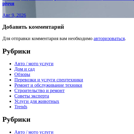
річчя
Авг 9, 2026
Добавить комментарий
Для отправки комментария вам необходимо
авторизоваться
.
Рубрики
Авто / мото услуги
Дом и сад
Обзоры
Перевозки и услуги спецтехники
Ремонт и обслуживание техники
Строительство и ремонт
Советы эксперта
Услуги для животных
Trends
Рубрики
Авто / мото услуги