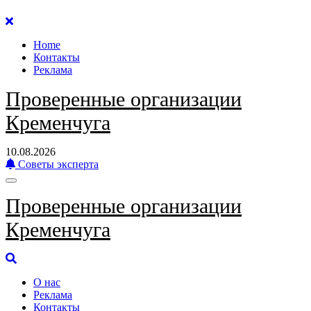
Перейти
к
Home
содержанию
Контакты
Реклама
Проверенные организации
Кременчуга
10.08.2026
Советы эксперта
Проверенные организации
Кременчуга
О нас
Реклама
Контакты