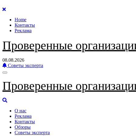
Перейти
к
Home
содержанию
Контакты
Реклама
Проверенные организаци
08.08.2026
Советы эксперта
Проверенные организаци
О нас
Реклама
Контакты
Обзоры
Советы эксперта