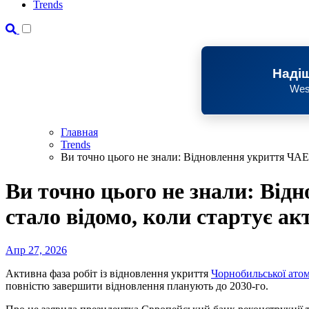
Trends
Надіш
Wes
Главная
Trends
Ви точно цього не знали: Відновлення укриття ЧАЕС
Ви точно цього не знали: Ві
стало відомо, коли стартує ак
Апр 27, 2026
Активна фаза робіт із відновлення укриття
Чорнобильської атом
повністю завершити відновлення планують до 2030-го.