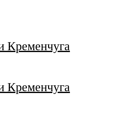
и Кременчуга
и Кременчуга