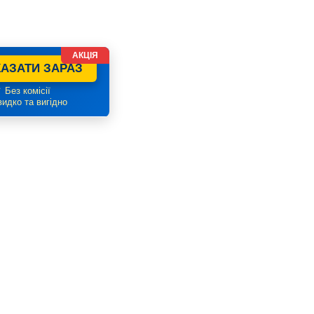
АКЦІЯ
АЗАТИ ЗАРАЗ
 Без комісії
идко та вигідно