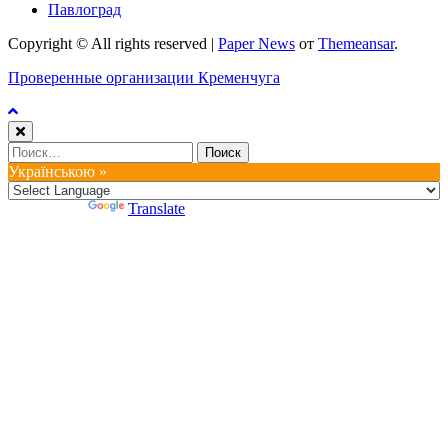
Павлоград
Copyright © All rights reserved
|
Paper News
от
Themeansar
.
Проверенные организации Кременчуга
Найти:
Українською »
Powered by
Translate