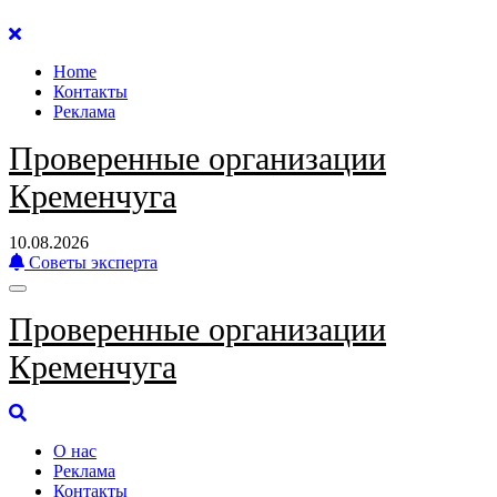
Перейти
к
Home
содержанию
Контакты
Реклама
Проверенные организации
Кременчуга
10.08.2026
Советы эксперта
Проверенные организации
Кременчуга
О нас
Реклама
Контакты