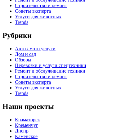
Строительство и ремонт
Советы эксперта
Услуги для животных
Trends
Рубрики
Авто / мото услуги
Дом и сад
Обзоры
Перевозки и услуги спецтехники
Ремонт и обслуживание техники
Строительство и ремонт
Советы эксперта
Услуги для животных
Trends
Наши проекты
Краматорск
Кременчуг
Днепр
Каменское