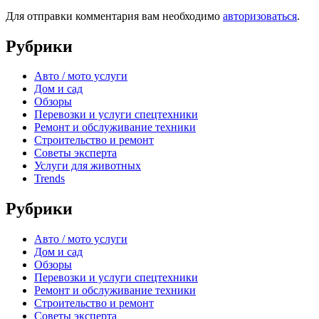
Для отправки комментария вам необходимо
авторизоваться
.
Рубрики
Авто / мото услуги
Дом и сад
Обзоры
Перевозки и услуги спецтехники
Ремонт и обслуживание техники
Строительство и ремонт
Советы эксперта
Услуги для животных
Trends
Рубрики
Авто / мото услуги
Дом и сад
Обзоры
Перевозки и услуги спецтехники
Ремонт и обслуживание техники
Строительство и ремонт
Советы эксперта