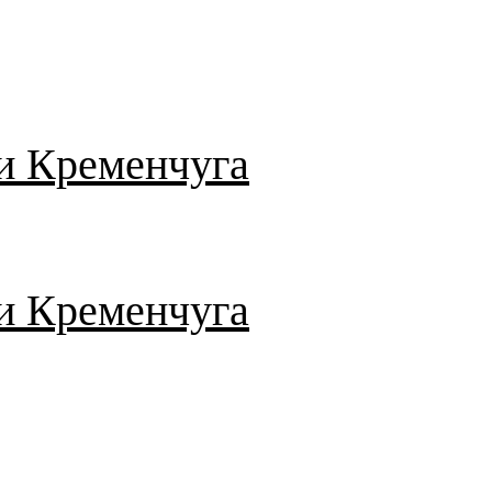
и Кременчуга
и Кременчуга