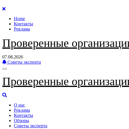
Перейти
к
Home
содержанию
Контакты
Реклама
Проверенные организаци
07.08.2026
Советы эксперта
Проверенные организаци
О нас
Реклама
Контакты
Обзоры
Советы эксперта