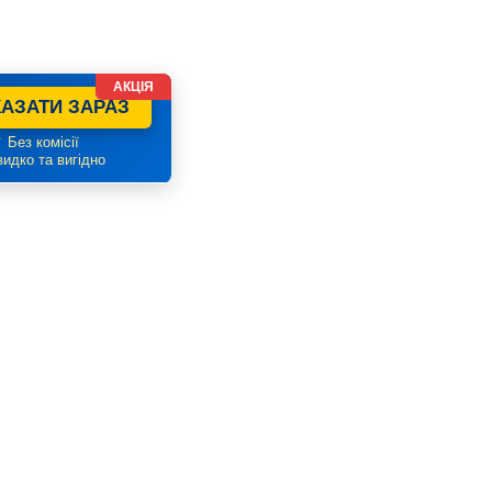
АКЦІЯ
АЗАТИ ЗАРАЗ
 Без комісії
идко та вигідно