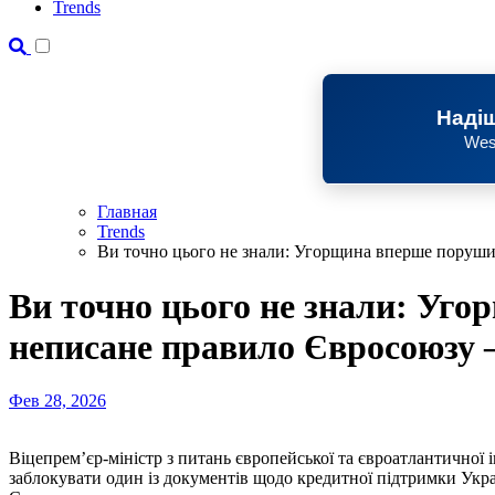
Trends
Надіш
Wes
Главная
Trends
Ви точно цього не знали: Угорщина вперше поруш
Ви точно цього не знали: Уг
неписане правило Євросоюзу
Фев 28, 2026
Віцепрем’єр-міністр з питань європейської та євроатлантичної 
заблокувати один із документів щодо кредитної підтримки Ук