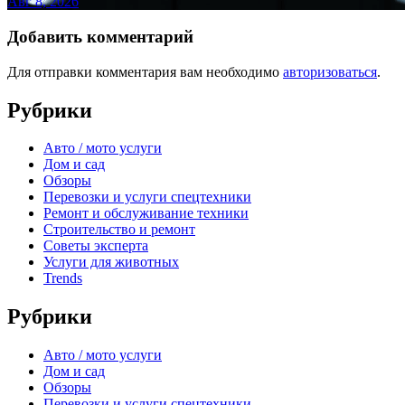
Авг 8, 2026
Добавить комментарий
Для отправки комментария вам необходимо
авторизоваться
.
Рубрики
Авто / мото услуги
Дом и сад
Обзоры
Перевозки и услуги спецтехники
Ремонт и обслуживание техники
Строительство и ремонт
Советы эксперта
Услуги для животных
Trends
Рубрики
Авто / мото услуги
Дом и сад
Обзоры
Перевозки и услуги спецтехники