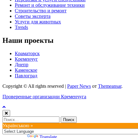
Ремонт и обслуживание техники
Строительство и ремонт
Советы эксперта
Услуги для животных
Trends
Наши проекты
Краматорск
Кременчуг
Днепр
Каменское
Павлоград
Copyright © All rights reserved
|
Paper News
от
Themeansar
.
Проверенные организации Кременчуга
Найти:
Українською »
Powered by
Translate