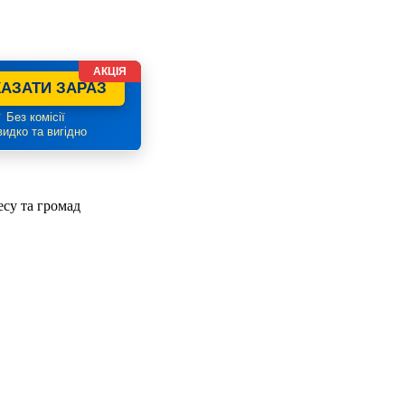
АКЦІЯ
АЗАТИ ЗАРАЗ
 Без комісії
идко та вигідно
есу та громад