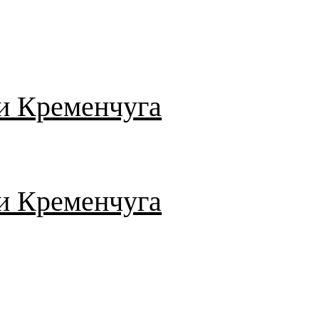
и Кременчуга
и Кременчуга