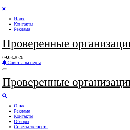
Перейти
к
Home
содержанию
Контакты
Реклама
Проверенные организаци
09.08.2026
Советы эксперта
Проверенные организаци
О нас
Реклама
Контакты
Обзоры
Советы эксперта