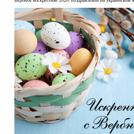
Вербное воскресенье 2026: поздравление на украинском 