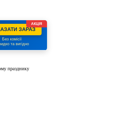
АКЦІЯ
АЗАТИ ЗАРАЗ
 Без комісії
идко та вигідно
ому празднику