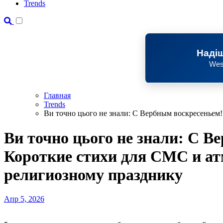
Trends
Надіш
Wes
Главная
Trends
Ви точно цього не знали: С Вербным воскресеньем
Ви точно цього не знали: С В
Короткие стихи для СМС и а
религиозному празднику
Апр 5, 2026