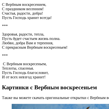
С Вербным воскресением,
С праздником весенним!
Счастья, радости, добра!
Пусть Господь хранит всегда!
***
Здоровья, радости, тепла,
Пусть будет счастьем жизнь полна.
Любви, добра Вам и терпения,
С прекрасным Вербным воскресеньем!
***
С Вербным воскресеньем,
Теплоты, спасенья.
Пусть Господь благословит,
И от всех невзгод хранит!
Картинки с Вербным воскресеньем
Также вы можете скачать оригинальные открытки с Вербным во