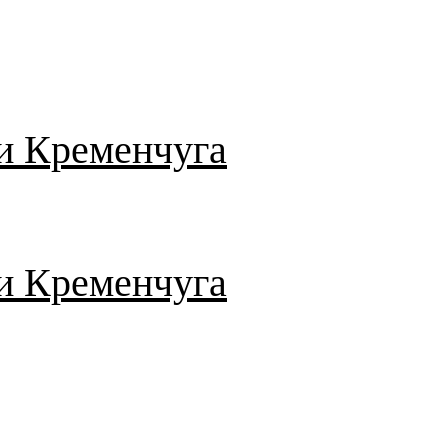
и Кременчуга
и Кременчуга