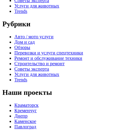
Советы эксперта
Услуги для животных
Trends
Рубрики
Авто / мото услуги
Дом и сад
Обзоры
Перевозки и услуги спецтехники
Ремонт и обслуживание техники
Строительство и ремонт
Советы эксперта
Услуги для животных
Trends
Наши проекты
Краматорск
Кременчуг
Днепр
Каменское
Павлоград