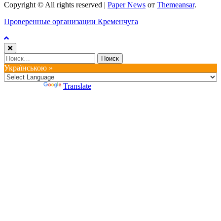
Copyright © All rights reserved
|
Paper News
от
Themeansar
.
Проверенные организации Кременчуга
Найти:
Українською »
Powered by
Translate