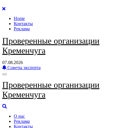
Перейти
к
Home
содержанию
Контакты
Реклама
Проверенные организации
Кременчуга
07.08.2026
Советы эксперта
Проверенные организации
Кременчуга
О нас
Реклама
Контакты