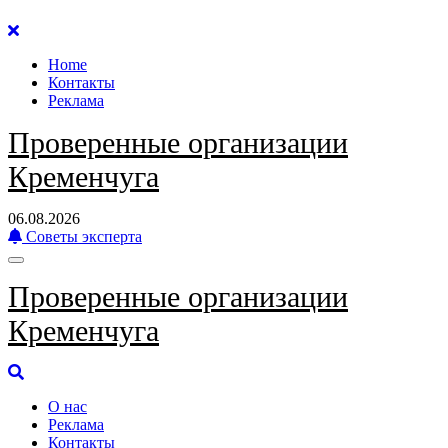
Перейти
к
Home
содержанию
Контакты
Реклама
Проверенные организации
Кременчуга
06.08.2026
Советы эксперта
Проверенные организации
Кременчуга
О нас
Реклама
Контакты