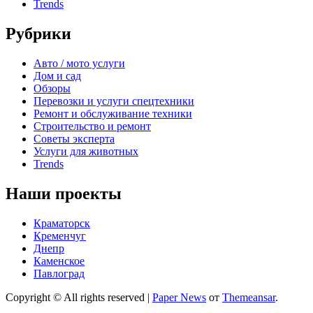
Trends
Рубрики
Авто / мото услуги
Дом и сад
Обзоры
Перевозки и услуги спецтехники
Ремонт и обслуживание техники
Строительство и ремонт
Советы эксперта
Услуги для животных
Trends
Наши проекты
Краматорск
Кременчуг
Днепр
Каменское
Павлоград
Copyright © All rights reserved
|
Paper News
от
Themeansar
.