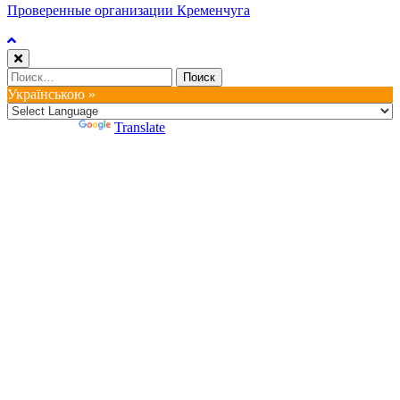
Проверенные организации Кременчуга
Найти:
Українською »
Powered by
Translate