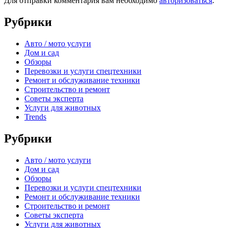
Для отправки комментария вам необходимо
авторизоваться
.
Рубрики
Авто / мото услуги
Дом и сад
Обзоры
Перевозки и услуги спецтехники
Ремонт и обслуживание техники
Строительство и ремонт
Советы эксперта
Услуги для животных
Trends
Рубрики
Авто / мото услуги
Дом и сад
Обзоры
Перевозки и услуги спецтехники
Ремонт и обслуживание техники
Строительство и ремонт
Советы эксперта
Услуги для животных