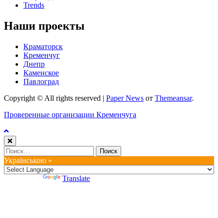
Trends
Наши проекты
Краматорск
Кременчуг
Днепр
Каменское
Павлоград
Copyright © All rights reserved
|
Paper News
от
Themeansar
.
Проверенные организации Кременчуга
Найти:
Українською »
Powered by
Translate