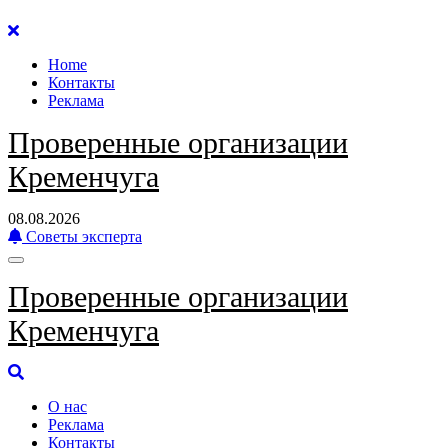
Перейти
к
Home
содержанию
Контакты
Реклама
Проверенные организации
Кременчуга
08.08.2026
Советы эксперта
Проверенные организации
Кременчуга
О нас
Реклама
Контакты